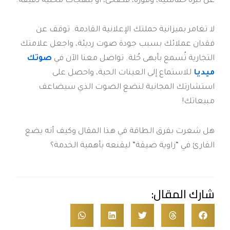
عن نبرة حماسية، وقورة، فصحى، أو بلهجات محلية دقيقة.
لا تغامر بميزانية حملتك الإعلانية القادمة. توقف عن
فقدان عملائك بسبب جودة صوت رديئة، واجعل علامتك
التجارية تُسمع بأبهى حُلة. تواصل معنا الآن في
صوتك
ميديا
للاستماع إلى العينات الحية، واحصل على
استشارتك المجانية لنضع الصوت الذي سيضاعف
مبيعاتك!
هل شعرت بفرق الطاقة في هذا المقال وكيف أنه يضع
القارئ في “زاوية ضيقة” ليقنعه بأهمية الخدمة؟
شارك المقال: