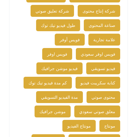
شركة إنتاج محتوى
شركة تعليق صوتي
صناعة المحتوى
طول فيديو تيك توك
علامة تجارية
فويس أوفر
فويس اوفر سعودي
فويس اوفر​
فيديو تسويقي
فيديو موشن جرافيك
كتابة سكريبت فيديو
كم مدة فيديو تيك توك
محتوى صوتي
مدة الفيديو التسويقي
معلق صوتي سعودي
موشن جرافيك
مونتاج
مونتاج الفيديو