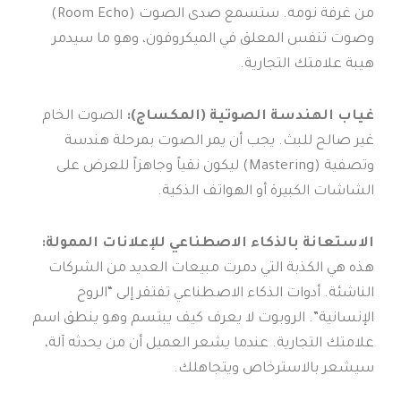
من غرفة نومه. ستسمع صدى الصوت (Room Echo)
وصوت تنفس المعلق في الميكروفون، وهو ما سيدمر
هيبة علامتك التجارية.
غياب الهندسة الصوتية (المكساج):
الصوت الخام
غير صالح للبث. يجب أن يمر الصوت بمرحلة هندسة
وتصفية (Mastering) ليكون نقياً وجاهزاً للعرض على
الشاشات الكبيرة أو الهواتف الذكية.
الاستعانة بالذكاء الاصطناعي للإعلانات الممولة:
هذه هي الكذبة التي دمرت مبيعات العديد من الشركات
الناشئة. أدوات الذكاء الاصطناعي تفتقر إلى “الروح
الإنسانية”. الروبوت لا يعرف كيف يبتسم وهو ينطق اسم
علامتك التجارية. عندما يشعر العميل أن من يحدثه آلة،
سيشعر بالاسترخاص ويتجاهلك.