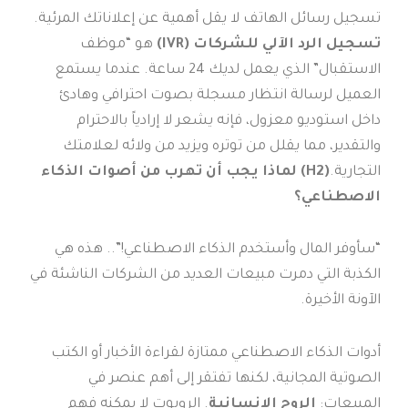
تسجيل رسائل الهاتف لا يقل أهمية عن إعلاناتك المرئية.
تسجيل الرد الآلي للشركات (IVR)
هو “موظف
الاستقبال” الذي يعمل لديك 24 ساعة. عندما يستمع
العميل لرسالة انتظار مسجلة بصوت احترافي وهادئ
داخل استوديو معزول، فإنه يشعر لا إرادياً بالاحترام
والتقدير، مما يقلل من توتره ويزيد من ولائه لعلامتك
التجارية.
(H2) لماذا يجب أن تهرب من أصوات الذكاء
الاصطناعي؟
“سأوفر المال وأستخدم الذكاء الاصطناعي!”.. هذه هي
الكذبة التي دمرت مبيعات العديد من الشركات الناشئة في
الآونة الأخيرة.
أدوات الذكاء الاصطناعي ممتازة لقراءة الأخبار أو الكتب
الصوتية المجانية، لكنها تفتقر إلى أهم عنصر في
المبيعات:
الروح الإنسانية
. الروبوت لا يمكنه فهم