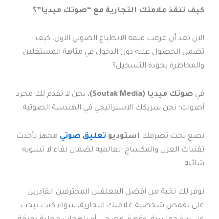
كيف تنقذ علامتك التجارية مع “صوتك ميديا”؟
الآن بعد أن عرفت قيمة الانطباع الصوتي الأول، كيف
تضمن الحصول عليه دون الدخول في متاهة المستقلين
والمخاطرة بجودة التسجيل؟
في
صوتك ميديا (Soutak Media)
، نحن لا نقدم لك مجرد
أصوات؛ نحن شريكك الاستراتيجي في الهندسة الصوتية.
نضع تحت تصرفك
استوديو
تعليق صوتي
مجهز بأحدث
تقنيات العزل والمكساج العالمية لضمان نقاء لا تشوبه
شائبة.
نوفر لك نخبة من أفضل المعلقين المحترفين القادرين
على تقمص شخصية علامتك التجارية، سواء كنت تبحث