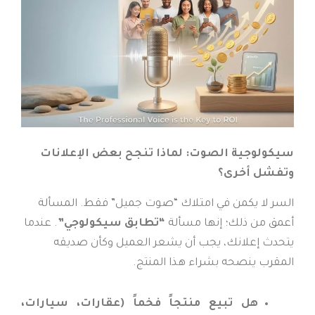
سيكولوجية الصوت: لماذا تنجح بعض الإعلانات
وتفشل أخرى؟
السر لا يكمن في امتلاك “صوت جميل” فقط. المسألة
أعمق من ذلك؛ إنها مسألة
“تطابق سيكولوجي”
. عندما
يتحدث إعلانك، يجب أن يشعر العميل وكأن صديقه
المقرب ينصحه بشراء هذا المنتج.
هل تبيع منتجاً فخماً (عقارات، سيارات،