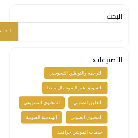
البحث:
Search
ابحث
التصنيفات:
الترجمة والتوطين التسويقي
التسويق عبر السوشيال ميديا
التعليق الصوتي
المحتوى التسويقي
المحتوى الصوتي
الهندسة الصوتية
خدمات الموشن جرافيك