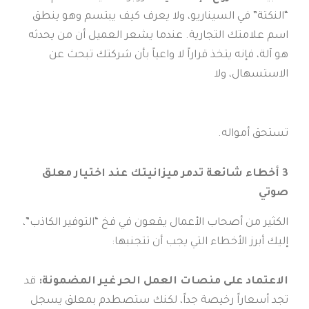
“النكتة” في السيناريو، ولا يعرف كيف يبتسم وهو ينطق
اسم علامتك التجارية. عندما يشعر العميل أن من يحدثه
هو آلة، فإنه يتخذ قراراً لا واعياً بأن شركتك تبحث عن
الاستسهال، ولا
تستحق أمواله.
3 أخطاء شائعة تدمر ميزانيتك عند اختيار معلق
صوتي
الكثير من أصحاب الأعمال يقعون في فخ “التوفير الكاذب”،
إليك أبرز الأخطاء التي يجب أن تتجنبها:
الاعتماد على منصات العمل الحر غير المضمونة:
قد
تجد أسعاراً رخيصة جداً، لكنك ستصطدم بمعلق يسجل