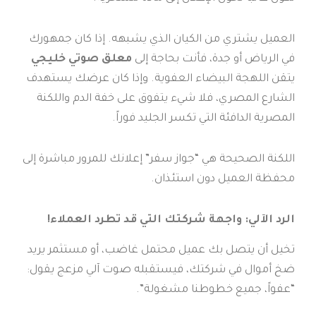
العميل يشتري من الكيان الذي يشبهه. إذا كان جمهورك
في الرياض أو جدة، فأنت بحاجة إلى
معلق صوتي خليجي
يتقن اللهجة البيضاء العفوية. وإذا كان عرضك يستهدف
الشارع المصري، فلا شيء يتفوق على خفة الدم واللكنة
المصرية الدافئة التي تكسر الجليد فوراً.
اللكنة الصحيحة هي “جواز سفر” إعلانك للمرور مباشرة إلى
محفظة العميل دون استئذان.
الرد الآلي: واجهة شركتك التي قد تطرد العملاء!
تخيل أن يتصل بك عميل محتمل غاضب، أو مستثمر يريد
ضخ أموال في شركتك، فيستقبله صوت آلي مزعج يقول:
“عفواً، جميع خطوطنا مشغولة”.