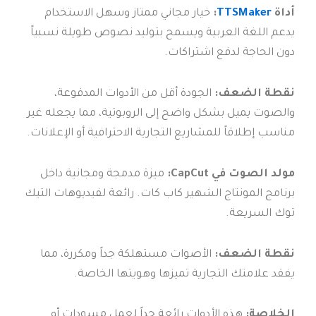
أداة
TTSMaker
:
خيار مجاني ممتاز وسهل الاستخدام
يدعم اللغة العربية ويسمح بتوليد نصوص طويلة نسبياً
دون الحاجة لدفع اشتراكات.
نقطة الضعف:
الجودة أقل من الأدوات المدفوعة،
والصوت يميل بشكل واضح إلى الروبوتية، مما يجعله غير
مناسب إطلاقاً للمشاريع التجارية الاحترافية أو الإعلانات.
مولد الصوت في CapCut:
ميزة مدمجة ومجانية داخل
برنامج المونتاج الشهير كاب كات. رائعة لفيديوهات التيك
توك السريعة.
نقطة الضعف:
الأصوات مستهلكة جداً ومكررة، مما
يفقد علامتك التجارية تميزها وهويتها الخاصة.
الخلاصة:
هذه الأدوات رائعة جداً لعمل مسودات أو