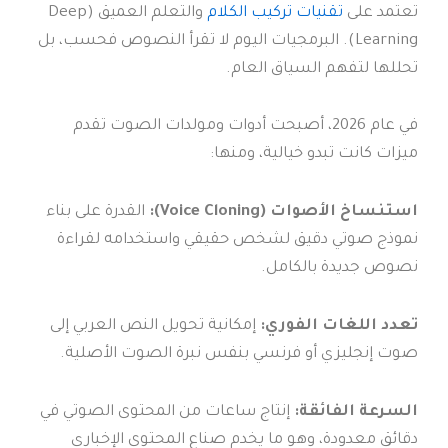
تعتمد على
تقنيات تركيب الكلام
والتعلم العميق (Deep
Learning). البرمجيات اليوم لا تقرأ النصوص فحسب، بل
تحللها لتفهم السياق العام.
في عام 2026، أصبحت أدوات ومولدات الصوت تقدم
ميزات كانت تبدو خيالية، ومنها:
استنساخ الأصوات (Voice Cloning):
القدرة على بناء
نموذج صوتي دقيق لشخص حقيقي واستخدامه لقراءة
نصوص جديدة بالكامل.
تعدد اللغات الفوري:
إمكانية تحويل النص العربي إلى
صوت إنجليزي أو فرنسي بنفس نبرة الصوت الأصلية.
السرعة الفائقة:
إنتاج ساعات من المحتوى الصوتي في
دقائق معدودة، وهو ما يخدم صناع المحتوى الإخباري