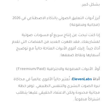
بشكل كبير.
أبرز أدوات التعليق الصوتي بالذكاء الاصطناعي في 2026
(مجانية ومدفوعة)
إذا كنت تبحث عن إنتاج سريع أو مسودات صوتية
لمشاريعك، فقد ظهرت العديد من المنصات التي تقدم
أداءً جيداً. إليك أقوى الأدوات المتاحة حالياً مع توضيح
أسعارها ونقاط ضعفها:
أولاً: الأدوات المدفوعة والاحترافية (Freemium/Paid)
أداة
ElevenLabs
:
تُعتبر حالياً الأقوى عالمياً في محاكاة
نبرة الصوت البشري والتنفس الطبيعي. توفر خطة
مجانية محدودة ولكن الاعتماد الحقيقي عليها يتطلب
اشتراكاً مدفوعاً.