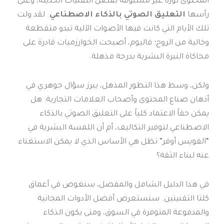
المحتوى ثورة غير مسبوقة بفضل التقنيات الحديثة، وعلى
رأسها
التعليق الصوتي بالذكاء الاصطناعي
. لقد ولت
تلك الأيام التي كانت فيها الأصوات الآلية تبدو متقطعة
وخالية من الروح؛ فاليوم، أصبحت الخوارزميات قادرة على
محاكاة النبرة البشرية بدرجة مذهلة.
ولكن، وسط هذا التطور المذهل، يبرز سؤال جوهري في
أذهان صناع المحتوى وأصحاب العلامات التجارية: هل
يمكن حقاً الاعتماد كلياً على التعليق الصوتي بالذكاء
الاصطناعي لتوفير التكاليف، أم أن اللمسة البشرية في
“الفويس أوفر” تظل هي الأساس الذي لا يمكن الاستغناء
عنه لبناء الثقة؟
في هذا الدليل الشامل والمفصل، سنغوص في أعماق
كلتا التقنيتين. سنستعرض أفضل الأدوات المجانية
والمدفوعة المتوفرة في السوق، ومتى يكون الذكاء