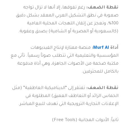
نقطة الضعف:
رغم تفوقها، إلا أنها لا تزال تواجه
صعوبة في نطق التشكيل العربي المعقد بشكل دقيق
100%، وتعجز عن إتقان اللهجات المحلية العامية
(كالسعودية أو المصرية أو الشامية) بصدق وعفوية.
أداة
Murf AI
:
منصة ممتازة لإنتاج الفيديوهات
المؤسسية والتعليمية التي تتطلب صوتاً رسمياً. تأتي مع
مكتبة ضخمة من الأصوات الجاهزة، وهي أداة مدفوعة
بالكامل للمحترفين.
نقطة الضعف:
تفتقر إلى “الديناميكية العاطفية” (مثل
الحماس الزائد أو التعاطف العميق) المطلوبة في
الإعلانات التجارية الترويجية التي تهدف للبيع المباشر.
ثانياً: الأدوات المجانية (Free Tools)