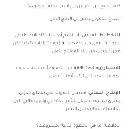
كيف تدمج بين القوتين في استراتيجية المحتوى؟
النجاح الحقيقي يكمن في الدمج الذكي:
التخطيط المبدئي:
استخدم أدوات الذكاء الاصطناعي
المجانية لعمل مسودة صوتية (Scratch Track) ليتمكن
محرر الفيديو من بناء المونتاج الأولي.
الاختبار (A/B Testing):
جرب نصوصاً مختلفة بصوت
الذكاء الاصطناعي لرؤية أيها الأفضل.
الإنتاج النهائي:
استبدل الصوت الآلي بمعلق صوتي
بشري محترف لضمان التأثير العاطفي والجودة التي تليق
بعلامتك التجارية قبل النشر.
الخلاصة: ما هي الخطوة التالية لمشروعك؟