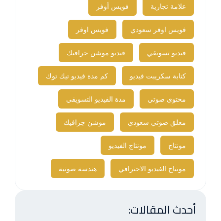
علامة تجارية
فويس أوفر
فويس اوفر سعودي
فويس اوفر​
فيديو تسويقي
فيديو موشن جرافيك
كتابة سكريبت فيديو
كم مدة فيديو تيك توك
محتوى صوتي
مدة الفيديو التسويقي
معلق صوتي سعودي
موشن جرافيك
مونتاج
مونتاج الفيديو
مونتاج الفيديو الاحترافي
هندسة صوتية
أحدث المقالات: