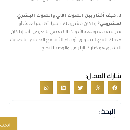
3. كيف أختار بين الصوت الآلي والصوت البشري
لمشروعي؟
إذا كان مشروعك داخلياً، أكاديمياً جافاً، أو
ميزانيته معدومة، فالأدوات الآلية تفي بالغرض. أما إذا كان
هدفك البيع، التسويق، أو بناء الثقة مع العملاء، فالصوت
البشري هو خيارك الإلزامي والوحيد للنجاح.
شارك المقال:
البحث:
Search
ابحث