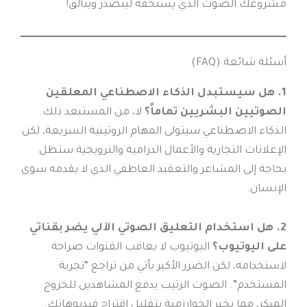
مشروعك الصوت الذي يستحقه ليتصدر ويتألق!
أسئلة شائعة (FAQ)
1. هل سيستبدل الذكاء الاصطناعي المعلقين
الصوتيين البشريين تماماً؟
لا، من المستبعد ذلك.
الذكاء الاصطناعي سيتولى المهام الروتينية السريعة، لكن
الإعلانات التجارية والأعمال الدرامية والترويجية ستظل
بحاجة إلى المشاعر والتعقيد العاطفي الذي لا يقدمه سوى
الإنسان.
2. هل استخدام التعليق الصوتي الآلي يضر بقناتي
على اليوتيوب؟
اليوتيوب لا يعاقب القنوات صراحة
لاستخدامه، لكن الضرر الأكبر يأتي من تراجع “تجربة
المستخدم”. الصوت الرتيب يدفع المشاهدين للخروج
المبكر، مما يخبر الخوارزمية بتقليل اقتراح فيديوهاتك.