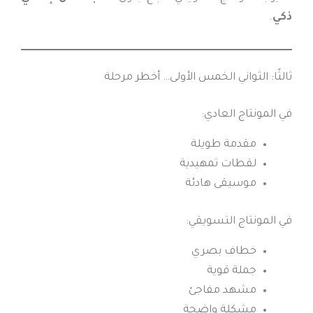
ذكي
.
ثالثًا: الثواني الخمس الأولى… أخطر مرحلة
في المونتاج العادي:
مقدمة طويلة
لقطات تمهيدية
موسيقى هادئة
في المونتاج التسويقي:
خطاف بصري
جملة قوية
مشهد مفاجئ
مشكلة واضحة