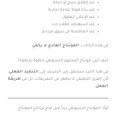
عند إطلاق منتج أو خدمة
عند بناء هوية علامة تجارية
عند الإعلان الممول
عند استهداف عملاء جدد
عند المنافسة في سوق مزدحم
في هذه الحالات،
المونتاج العادي لا يكفي
.
كيف يُبنى مونتاج المحتوى التسويقي خطوة بخطوة؟
في هذا الجزء سننتقل من التعريف إلى
التنفيذ الفعلي
،
لأن الفرق الحقيقي لا يظهر في التعريفات، بل في
طريقة
العمل
.
أولًا: المونتاج التسويقي يبدأ قبل فتح برنامج المونتاج