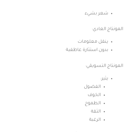
شعر بشيء
المونتاج العادي:
ينقل معلومات
بدون استثارة عاطفية
المونتاج التسويقي:
يثير:
الفضول
الخوف
الطموح
الثقة
الرغبة