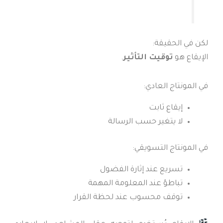
لكن في الحقيقة:
الإيقاع هو
توقيت التأثير
.
في المونتاج العادي:
إيقاع ثابت
لا يتغير حسب الرسالة
في المونتاج التسويقي:
تسريع عند إثارة الفضول
تباطؤ عند المعلومة المهمة
توقف محسوب عند لحظة القرار