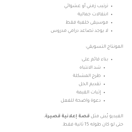
ترتيب زمني أو عشوائي
انتقالات جمالية
موسيقى خلفية فقط
لا يوجد تصاعد درامي مدروس
المونتاج التسويقي:
بناء قائم على:
شد الانتباه
طرح المشكلة
تقديم الحل
إثبات القيمة
دعوة واضحة للفعل
الفيديو يُبنى مثل
قصة إعلانية قصيرة
،
حتى لو كان طوله 15 ثانية فقط.