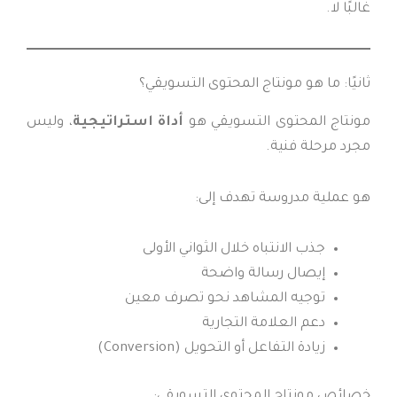
غالبًا لا.
ثانيًا: ما هو مونتاج المحتوى التسويقي؟
مونتاج المحتوى التسويقي هو
أداة استراتيجية
، وليس
مجرد مرحلة فنية.
هو عملية مدروسة تهدف إلى:
جذب الانتباه خلال الثواني الأولى
إيصال رسالة واضحة
توجيه المشاهد نحو تصرف معين
دعم العلامة التجارية
زيادة التفاعل أو التحويل (Conversion)
خصائص مونتاج المحتوى التسويقي: