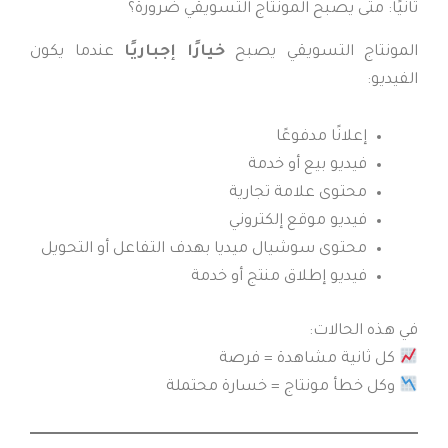
ثانيًا: متى يصبح المونتاج التسويقي ضرورة؟
المونتاج التسويقي يصبح
خيارًا إجباريًا
عندما يكون
الفيديو:
إعلانًا مدفوعًا
فيديو بيع أو خدمة
محتوى علامة تجارية
فيديو موقع إلكتروني
محتوى سوشيال ميديا بهدف التفاعل أو التحويل
فيديو إطلاق منتج أو خدمة
في هذه الحالات:
كل ثانية مشاهدة = فرصة
وكل خطأ مونتاج = خسارة محتملة