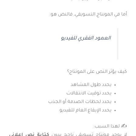
أما في المونتاج التسويقي، فالنص هو:
العمود الفقري للفيديو
كيف يؤثر النص على المونتاج؟
يحدد طول المشاهد
يحدد توقيت الانتقالات
يحدد لحظات الصدمة أو الجذب
يحدد الإيقاع العام للفيديو
✍️ لهذا السبب:
لا يوجد مونتاج تسويقي ناجح بدون
كتابة نص إعلاني