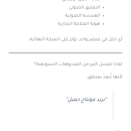
التعليق الصوتي
الهندسة الصوتية
هوية العلامة التجارية
أي خلل في عنصر واحد، يؤثر على النتيجة النهائية.
لماذا تفشل كثير من الفيديوهات التسويقية؟
لأنها تُنفذ بمنطق:
“نريد مونتاج جميل”