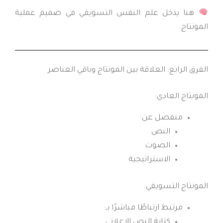
هنا يدخل علم النفس التسويقي في صميم عملية
المونتاج.
الفرق الرابع: العلاقة بين المونتاج وباقي العناصر
المونتاج العادي:
منفصل عن:
النص
الصوت
الاستراتيجية
المونتاج التسويقي:
مرتبط ارتباطًا مباشرًا بـ:
كتابة النص الإعلاني