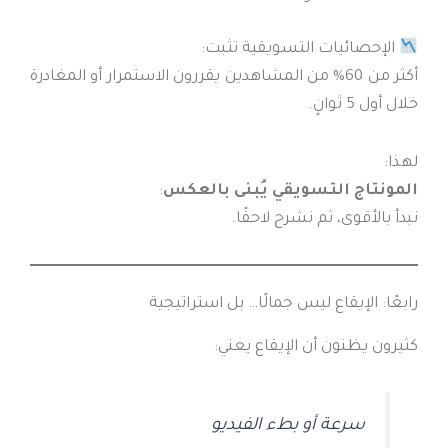
الإحصائيات التسويقية تثبت:
أكثر من 60% من المشاهدين يقررون الاستمرار أو المغادرة
خلال أول 5 ثوانٍ.
لهذا:
المونتاج التسويقي يُبنى بالعكس
:
نبدأ بالأقوى، ثم نشرح لاحقًا.
رابعًا: الإيقاع ليس جمالًا… بل استراتيجية
كثيرون يظنون أن الإيقاع يعني:
سرعة أو بطء الفيديو