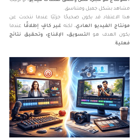
المونتاج هو مجرد قص ولصق لقطات فيديو
، أو ترتيب
مشاهد بشكل جميل ومتناسق.
هذا الاعتقاد قد يكون صحيحًا جزئيًا عندما نتحدث عن
مونتاج الفيديو العادي
، لكنه
غير كافٍ إطلاقًا
عندما
يكون الهدف هو
التسويق، الإقناع، وتحقيق نتائج
فعلية
.