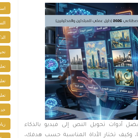
است
التس
الذ
تحري
تعل
تعل
تعل
خدم
زيا
ل أدوات تحويل النص إلى فيديو بالذكاء
، وكيف تختار الأداة المناسبة حسب هدفك،