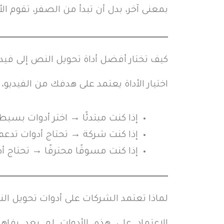
بمعنى آخر، بدل أن تبدأ من الصفر، تقوم الأ
كيف تختار أفضل أداة تحويل النص إلى فيدي
اختيار الأداة يعتمد على هدفك من الفيديو،
إذا كنت مبتدئًا → اختر أدوات بسي
إذا كنت شركة → تحتاج أدوات تدعم
إذا كنت مسوقًا محترفًا → تحتاج 
لماذا تعتمد الشركات على أدوات تحويل الن
الاعتماد على هذه الأدوات لم يعد رفاه