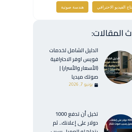
اج الفيديو الاحترافي
هندسة صوتية
 المقالات:
الدليل الشامل لخدمات
فويس اوفر الاحترافية
(الأسعار والأسرار) |
صوتك ميديا
يونيو 7, 2026
تخيل أن تدفع 1000
دولار على إعلانك.. ثم
يتجاهله العميل بسبب