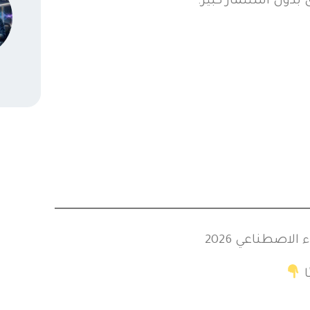
بدون استثمار كبير.
لاصطناعي 2026
ا