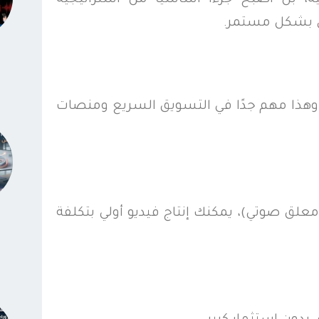
ى بشكل مستمر.
، وهذا مهم جدًا في التسويق السريع ومنصات
علق صوتي)، يمكنك إنتاج فيديو أولي بتكلفة