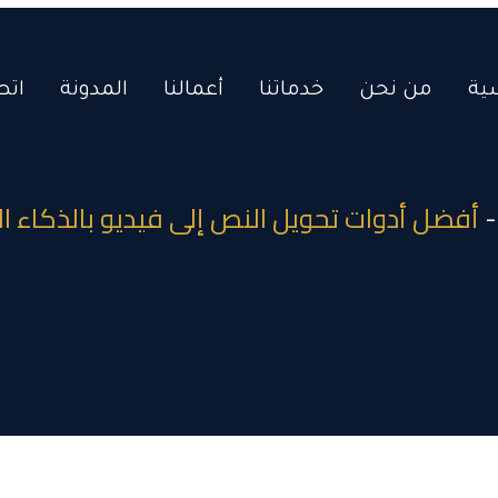
ية
من نحن
خدماتنا
أعمالنا
المدونة
اتص