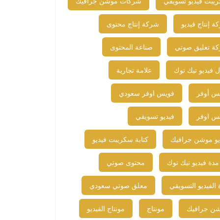
يبت فيديو تسويقي
شركات موشن جرافيك
ة إنتاج فيديو
شركة إنتاج محتوى
ة تعليق صوتي
صناعة المحتوى
 فيديو تيك توك
علامة تجارية
س أوفر
فويس اوفر سعودي
س اوفر​
فيديو تسويقي
يو موشن جرافيك
كتابة سكريبت فيديو
مدة فيديو تيك توك
محتوى صوتي
 الفيديو التسويقي
معلق صوتي سعودي
ن جرافيك
مونتاج
مونتاج الفيديو