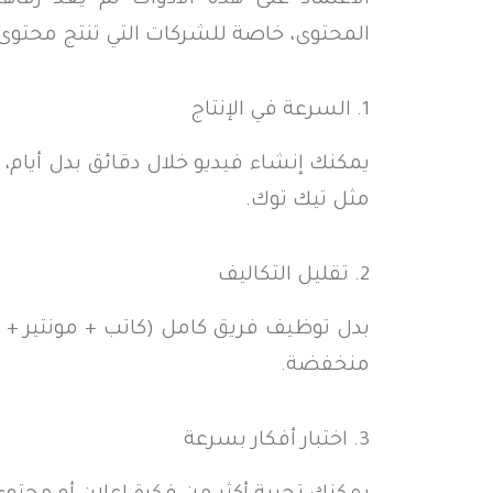
المحتوى، خاصة للشركات التي تنتج محتو
1. السرعة في الإنتاج
يمكنك إنشاء فيديو خلال دقائق بدل أيام
مثل تيك توك.
2. تقليل التكاليف
بدل توظيف فريق كامل (كاتب + مونتير + م
منخفضة.
3. اختبار أفكار بسرعة