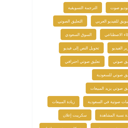
وديو صوت
الترجمة التسويقية
ويق للفيديو العربي
التعليق الصوتي
كاء الاصطناعي
السوق السعودي
ر الفيديو
تحويل النص إلى فيديو
يق صوتي
تعليق صوتي احترافي
يق صوتي للسعودية
يق صوتي يزيد المبيعات
ات صوتية في السعودية
زيادة المبيعات
دة نسبة المشاهدة
سكريبت إعلان