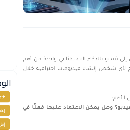
 النص إلى فيديو بالذكاء الاصطناعي واحدة من أهم
ح لأي شخص إنشاء فيديوهات احترافية خلال
الو
gth
 الأهم:
ديو؟ وهل يمكن الاعتماد عليها فعلًا في
إعل
إنتا