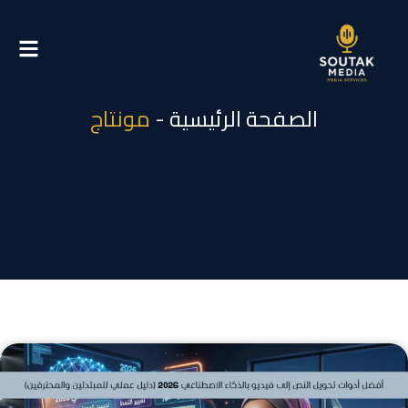
خطي
لى
لمحتوى
الصفحة الرئيسية
-
مونتاج